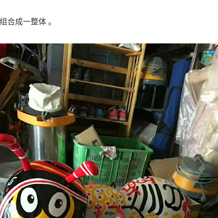
使之组合成一整体 。