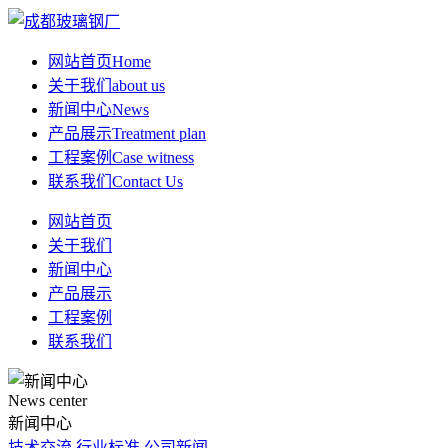
网站首页
Home
关于我们
about us
新闻中心
News
产品展示
Treatment plan
工程案例
Case witness
联系我们
Contact Us
网站首页
关于我们
新闻中心
产品展示
工程案例
联系我们
News center
新闻中心
技术交流
行业标准
公司新闻