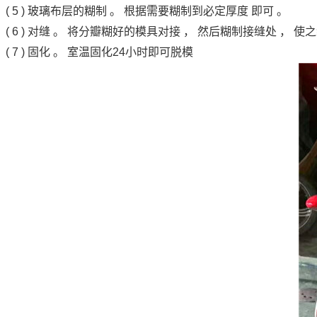
( 5 ) 玻璃布层的糊制 。 根据需要糊制到必定厚度 即可 。
( 6 ) 对缝 。 将分瓣糊好的模具对接 ， 然后糊制接缝处 ， 
( 7 ) 固化 。 室温固化24小时即可脱模