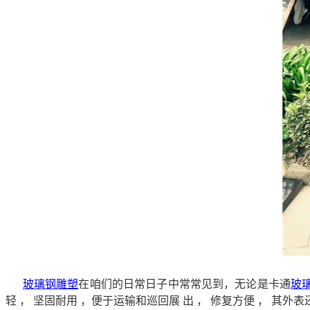
玻璃钢雕塑
在咱们的日常日子中常常见到，无论是卡通
玻
轻 ， 坚固耐用 ，便于运输和巡回展 出 ， 修复方便 ， 其外