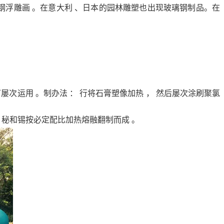
玻璃钢浮雕画 。在意大利 、日本的园林雕塑也出现玻璃钢制品。在
且可屡次运用 。制办法 ： 行将石膏塑像加热 ， 然后屡次涂刷聚氯
 、秘和锡按必定配比加热熔融翻制而成 。