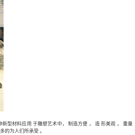
型材料应用 于雕塑艺术中， 制造方便 ， 造 形美观 ， 重量
越多的为人们所承受 。