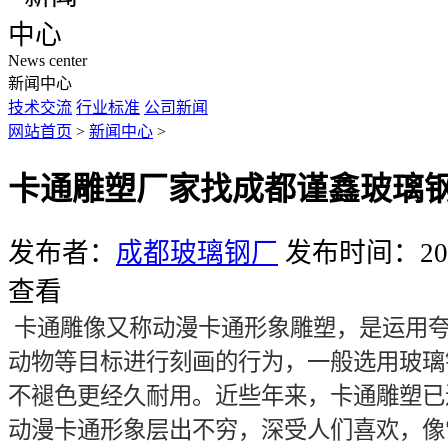
News center
新闻中心
技术交流
行业标准
公司新闻
网站首页
>
新闻中心
>
卡通雕塑厂家找成都谨鑫玻璃
发布者：
成都玻璃钢厂
发布时间：2019
查看
卡通雕像又称动漫卡通形象雕塑，是运用
动物等目标进行刻画的行为，一般选用玻璃
不褪色更经久耐用。近些年来，卡通雕塑已
动漫卡通形象层出不穷，深受人们喜欢，像