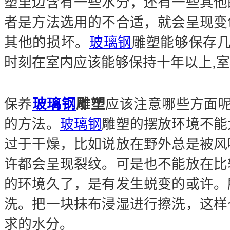
塑里边含有一些水分，还有一些其他
者是方法选用的不合适，就会呈现变
其他的损坏。
玻璃钢
雕塑能够保存几
时刻在室内应该能够保持十年以上,室
玻璃钢
雕塑
保养
应该注意哪些方面呢
的方法。
玻璃钢
雕塑的摆放环境不能
过于干燥，比如说放在野外总是被风
许都会呈现裂纹。可是也不能放在比
的环境久了，是有发生蜕变的或许。
洗。把一块抹布浸湿进行擦洗，这样
求的水分。