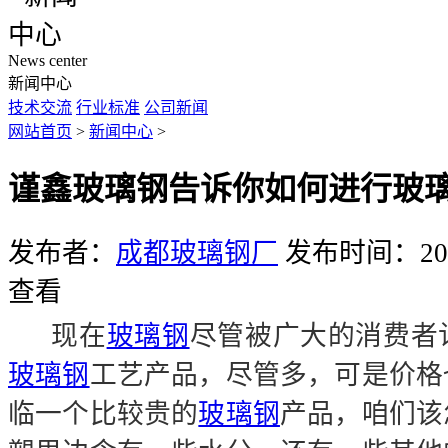
News center
新闻中心
技术交流
行业标准
公司新闻
网站首页
>
新闻中心
>
谨鑫玻璃钢告诉你如何进行玻
发布者：
成都玻璃钢厂
发布时间：2019
查看
现在
玻璃钢
尽管被广大的消费者
玻璃钢
工艺产品，尽管多，可是价格
临一个比较贵的
玻璃钢
产品，咱们该