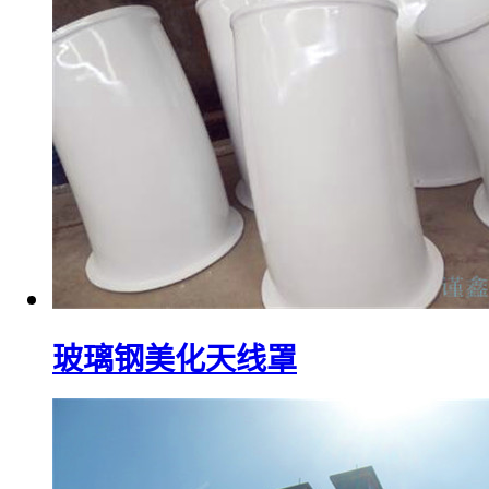
玻璃钢美化天线罩