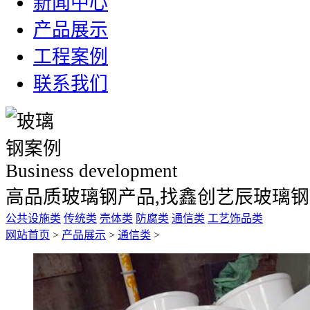
新闻中心
产品展示
工程案例
联系我们
Business development
高品质玻璃钢产品,找鑫创艺辰玻璃
公共设施类
传统类
壳体类
防腐类
通信类
工艺饰品类
网站首页
>
产品展示
>
通信类
>