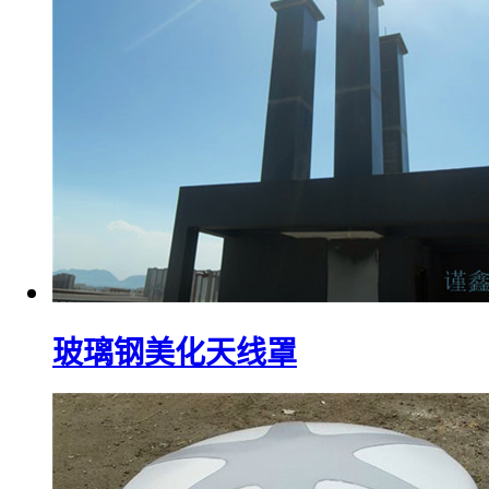
玻璃钢美化天线罩