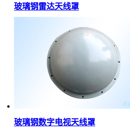
玻璃钢雷达天线罩
玻璃钢数字电视天线罩