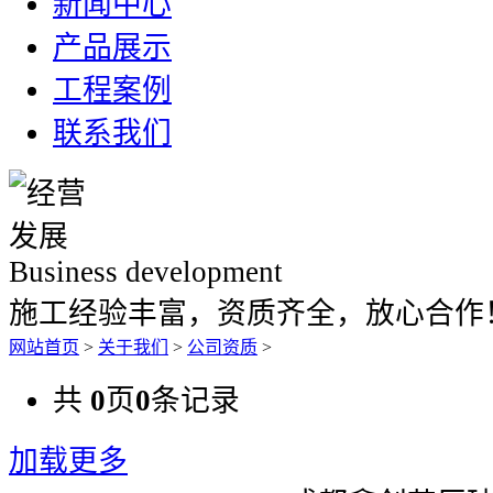
新闻中心
产品展示
工程案例
联系我们
Business development
施工经验丰富，资质齐全，放心合作
网站首页
>
关于我们
>
公司资质
>
共
0
页
0
条记录
加载更多