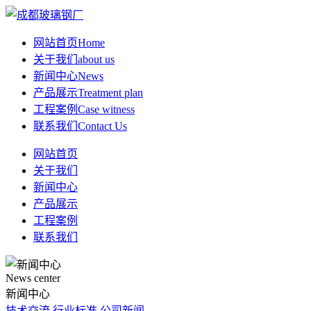
网站首页
Home
关于我们
about us
新闻中心
News
产品展示
Treatment plan
工程案例
Case witness
联系我们
Contact Us
网站首页
关于我们
新闻中心
产品展示
工程案例
联系我们
News center
新闻中心
技术交流
行业标准
公司新闻