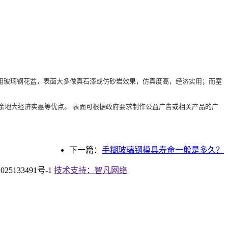
用玻璃钢花盆，表面大多做真石漆或仿砂岩效果，仿真度高，经济实用；而室
地大经济实惠等优点。 表面可根据政府要求制作公益广告或相关产品的广
下一篇：
手糊玻璃钢模具寿命一般是多久？
133491号-1
技术支持：智凡网络